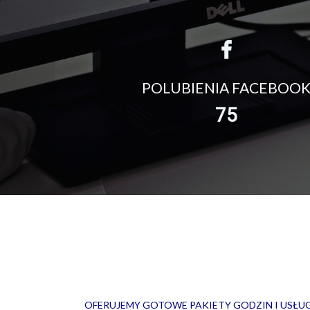
POLUBIENIA FACEBOO
75
OFERUJEMY GOTOWE PAKIETY GODZIN I USŁU