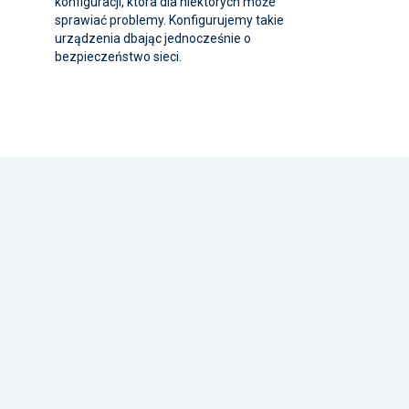
konfiguracji, która dla niektórych może
sprawiać problemy. Konfigurujemy takie
urządzenia dbając jednocześnie o
bezpieczeństwo sieci.