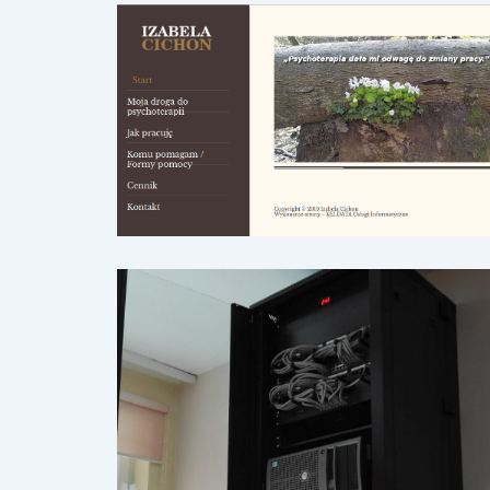
www.psychoterapia-gdańsk.com.pl