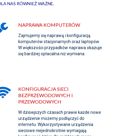
DLA NAS RÓWNIEŻ WAŻNE.
NAPRAWA KOMPUTERÓW
Zajmujemy się naprawą i konfiguracją
komputerów stacjonarnych oraz laptopów.
W większości przypadków naprawa okazuje
się bardziej opłacalna niż wymiana.
KONFIGURACJA SIECI
BEZPRZEWODOWYCH I
PRZEWODOWYCH
W dzisiejszych czasach prawie każde nowe
urządzenie możemy podłączyć do
internetu. Wykorzystywane urządzenia
sieciowe niejednokrotnie wymagają