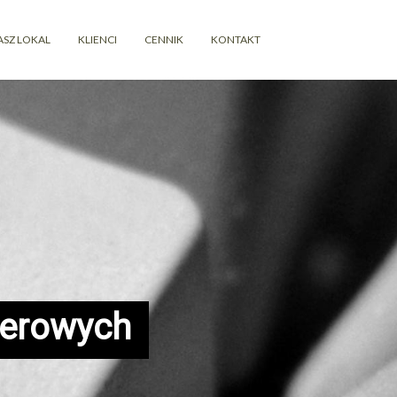
ASZ LOKAL
KLIENCI
CENNIK
KONTAKT
terowych