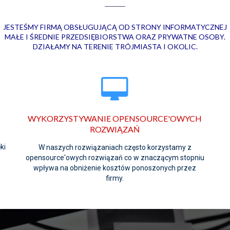
JESTEŚMY FIRMĄ OBSŁUGUJĄCĄ OD STRONY INFORMATYCZNEJ
MAŁE I ŚREDNIE PRZEDSIĘBIORSTWA ORAZ PRYWATNE OSOBY.
DZIAŁAMY NA TERENIE TRÓJMIASTA I OKOLIC.
WYKORZYSTYWANIE OPENSOURCE'OWYCH
ROZWIĄZAŃ
ki
W naszych rozwiązaniach często korzystamy z
opensource'owych rozwiązań co w znaczącym stopniu
wpływa na obniżenie kosztów ponoszonych przez
firmy.