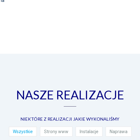
rma
NASZE REALIZACJE
NIEKTÓRE Z REALIZACJI JAKIE WYKONALIŚMY
Wszystkie
Strony www
Instalacje
Naprawa