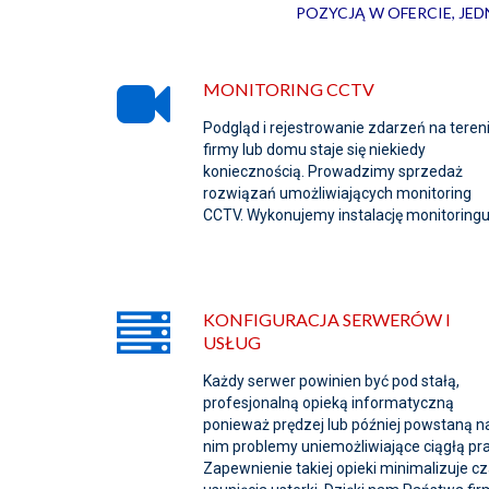
POZYCJĄ W OFERCIE, JE
MONITORING CCTV
Podgląd i rejestrowanie zdarzeń na teren
firmy lub domu staje się niekiedy
koniecznością. Prowadzimy sprzedaż
rozwiązań umożliwiających monitoring
CCTV. Wykonujemy instalację monitoringu
KONFIGURACJA SERWERÓW I
USŁUG
Każdy serwer powinien być pod stałą,
profesjonalną opieką informatyczną
ponieważ prędzej lub później powstaną n
nim problemy uniemożliwiające ciągłą pra
Zapewnienie takiej opieki minimalizuje c