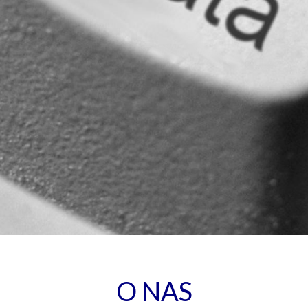
O NAS