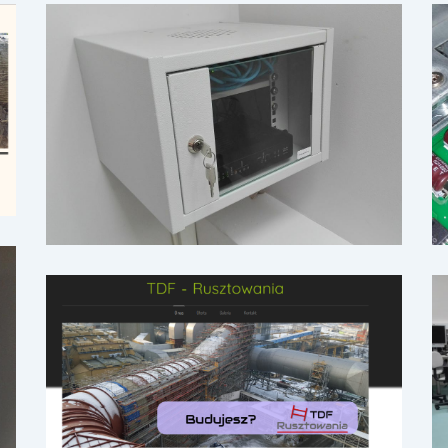
www.tdf-rusztowania.pl