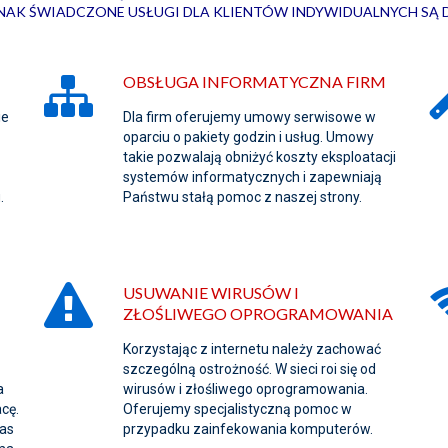
DNAK ŚWIADCZONE USŁUGI DLA KLIENTÓW INDYWIDUALNYCH SĄ 
OBSŁUGA INFORMATYCZNA FIRM
ie
Dla firm oferujemy umowy serwisowe w
oparciu o pakiety godzin i usług. Umowy
takie pozwalają obniżyć koszty eksploatacji
systemów informatycznych i zapewniają
.
Państwu stałą pomoc z naszej strony.
USUWANIE WIRUSÓW I
ZŁOŚLIWEGO OPROGRAMOWANIA
Korzystając z internetu należy zachować
szczególną ostrożność. W sieci roi się od
a
wirusów i złośliwego oprogramowania.
cę.
Oferujemy specjalistyczną pomoc w
zas
przypadku zainfekowania komputerów.